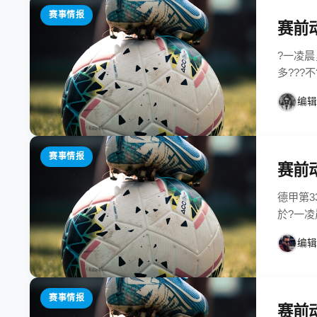
赛事情报
赛前
?一凌晨
多???
摩?哥近?
编辑
表?存在
赛事情报
赛前
德甲第3
於?一凌
答?主?球迷。 ???意外出局令?
编辑
近3???1
赛事情报
赛前