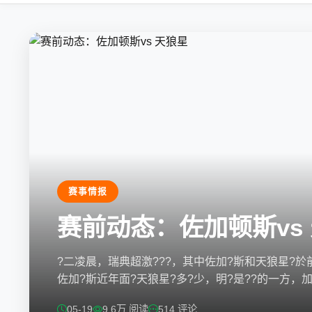
赛事情报
赛前动态：佐加顿斯vs
?二凌晨，瑞典超激???，其中佐加?斯和天狼星?於前
佐加?斯近年面?天狼星?多?少，明?是??的一方，
高一?。 在此前遭遇?????之後，佐加?...
05-19
9.6万 阅读
514 评论