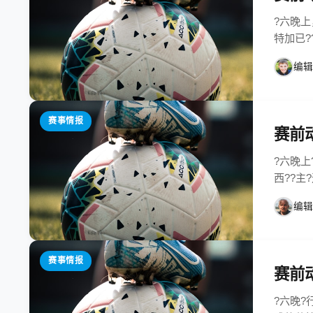
?六晚上
特加已??
的利?古
编辑
列?分榜第
赛事情报
赛前
?六晚上
西??主
近期主?
编辑
好他?走?
赛事情报
赛前
?六晚?