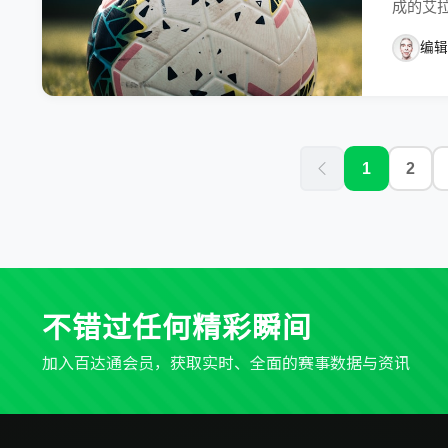
成的艾拉
情?下，
编辑
艾?切的
1
2