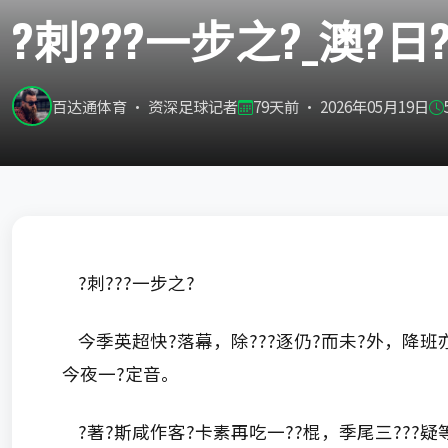
?刺???一步之?_澳?日
百达通体育 · 资深足球记者
79天前 · 2026年05月19日
?刺???一步之?
今季英超快?落幕，除???逐仍?而未?外，降班亦
今夜一?定音。
?著?斯咸作客?卡素再吃一??棍，季尾三???疑