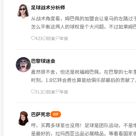
足球战术分析师
从战术角度看，姆巴佩的加盟会让皇马的左路过
怎么平衡这两人的球权是个大问题。不过如果姆
423
回复
举报
巴黎球迷会
虽然很不舍，但还是祝福姆巴佩。在巴黎的七年
时刻。1.8亿转会费也算是给俱乐部最后的贡献
312
回复
举报
巴萨死忠
VIP
哼，买再多球星也没用！足球是团队运动，不是
是最好的，拉玛西亚出品必属精品。等着看国家