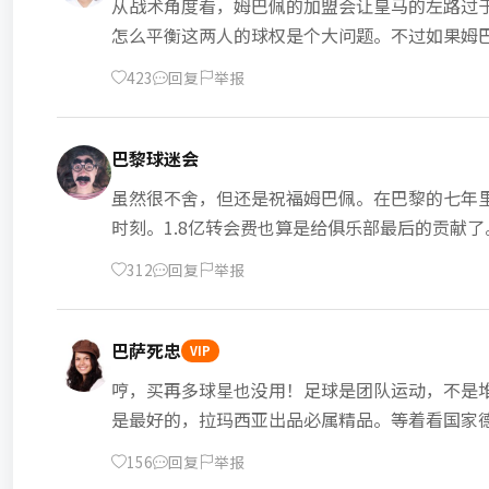
从战术角度看，姆巴佩的加盟会让皇马的左路过
怎么平衡这两人的球权是个大问题。不过如果姆
423
回复
举报
巴黎球迷会
虽然很不舍，但还是祝福姆巴佩。在巴黎的七年
时刻。1.8亿转会费也算是给俱乐部最后的贡献
312
回复
举报
巴萨死忠
VIP
哼，买再多球星也没用！足球是团队运动，不是
是最好的，拉玛西亚出品必属精品。等着看国家
156
回复
举报