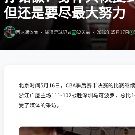
但还是要尽最大努力
百达通体育 · 资深足球记者
82天前 · 2026年05月17日
北京时间5月16日，CBA季后赛半决赛的比赛
浙江广厦主场111-102战胜深圳马可波罗，总比
受了媒体的采访。