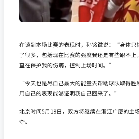
在谈到本场比赛的表现时，孙铭徽说：“身体只恢
了很多，包括现在比赛的强度我还是有些跟不上
直在保护我的伤病，控制上场时间。”
“今天也是尽自己最大的能量去帮助球队取得胜
用自己的表现能够证明我自己回来了。”
北京时间5月18日，双方将继续在浙江广厦的主
夺。