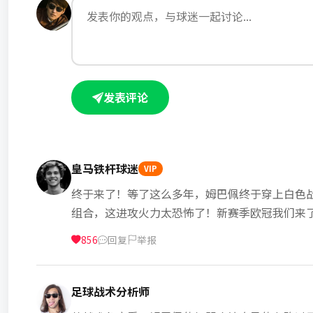
发表评论
皇马铁杆球迷
VIP
终于来了！等了这么多年，姆巴佩终于穿上白色
组合，这进攻火力太恐怖了！新赛季欧冠我们来了！Ha
856
回复
举报
足球战术分析师