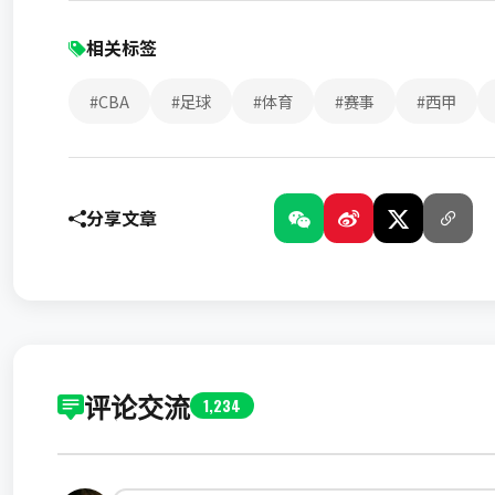
相关标签
#CBA
#足球
#体育
#赛事
#西甲
分享文章
评论交流
1,234