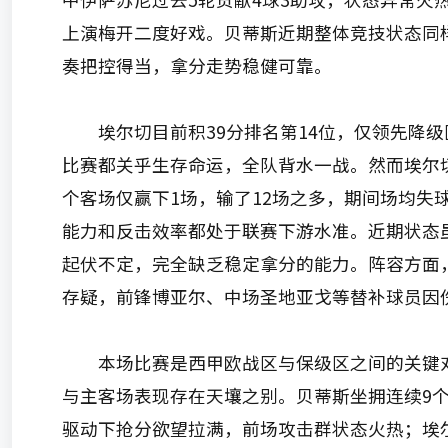
上演梅开二度好戏。贝蒂斯近期整体竞技状态同
奏把控得当，拿分走势稳健可靠。
埃尔切目前积39分排名第14位，仅领先降级
比赛都关乎生存命运，全队背水一战。然而埃尔切
个客场仅赢下1场，输了12场之多，期间场均失
能力和反击效率都处于联赛下游水准。近期状态
起伏不定，完全缺乏稳定拿分的能力。阵容方面
存疑，前锋博亚尔、中场圣地亚戈等替补球员因
本场比赛是西甲欧战区与保级区之间的关键对
与主客场表现存在天壤之别。贝蒂斯坐拥连续9
驱动下抢分欲望拉满，前场攻击群状态火热；埃尔