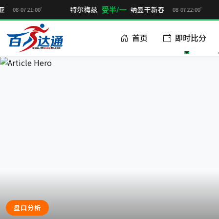
受半/一
平/半
兹
纳曼干新春
哈卡
吉普
08-07 22:00'
08-07 23
首页
即时比分
盘口分析