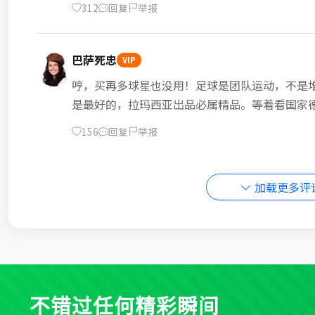
312
回复
举报
巴萨死忠
VIP
哼，买再多球星也没用！足球是团队运动，不是
是最好的，拉玛西亚出品必属精品。等着看国家
156
回复
举报
加载更多评