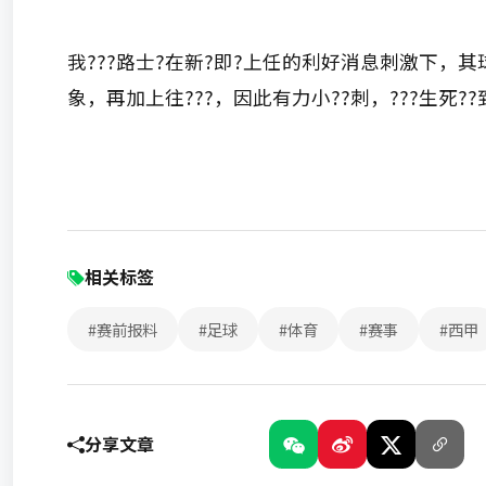
我???路士?在新?即?上任的利好消息刺激下，其
象，再加上往???，因此有力小??刺，???生死?
相关标签
#赛前报料
#足球
#体育
#赛事
#西甲
分享文章