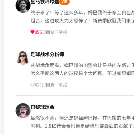
皇马铁杆球迷
VIP
终于来了！等了这么多年，姆巴佩终于穿上白色
组合，这进攻火力太恐怖了！新赛季欧冠我们来了！Ha
856
回复
举报
足球战术分析师
从战术角度看，姆巴佩的加盟会让皇马的左路过
怎么平衡这两人的球权是个大问题。不过如果姆
423
回复
举报
巴黎球迷会
虽然很不舍，但还是祝福姆巴佩。在巴黎的七年
时刻。1.8亿转会费也算是给俱乐部最后的贡献