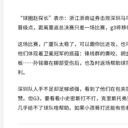
“球圈赵探长”表示：浙江浙商证券击败深圳马可
晋级点，距离重返总决赛只差一场比赛，g3将移
这场比赛，广厦队太稳了，可以跟你比进攻，也
他们体现着卫冕冠军的底蕴：锋线群的撕咬、胡
板……孙铭徽在脚部受伤后，也及时返场帮助球
利。
深圳队人手不足却足够顽强，看到了他们在包夹
赞。但G3，要看看小史密斯打不打，克里斯托弗
几乎给不了球队啥帮助。如果小孩哥打还能有些