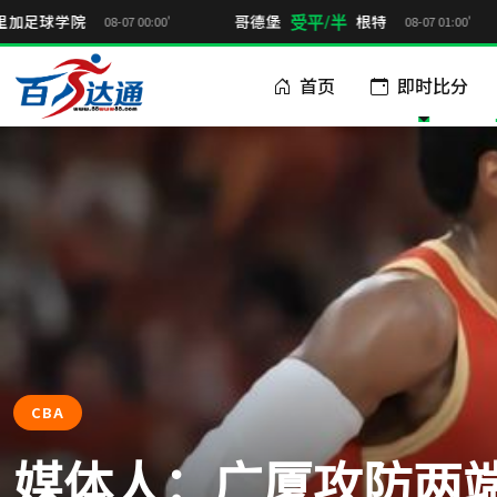
受平/半
受
哥德堡
根特
赫拉德茨克拉洛韦
08-07 01:00'
首页
即时比分
CBA
媒体人：广厦攻防两