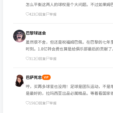
怎么平衡这两人的球权是个大问题。不过如果姆
423
回复
举报
巴黎球迷会
虽然很不舍，但还是祝福姆巴佩。在巴黎的七年
时刻。1.8亿转会费也算是给俱乐部最后的贡献
312
回复
举报
巴萨死忠
VIP
哼，买再多球星也没用！足球是团队运动，不是
是最好的，拉玛西亚出品必属精品。等着看国家
156
回复
举报